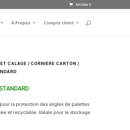
Articles 0
À Propos
Compte client
 ET CALAGE
/
CORNIÈRE CARTON
/
ANDARD
 standard
pour la protection des angles de palettes
clée et recyclable. Idéale pour le stockage