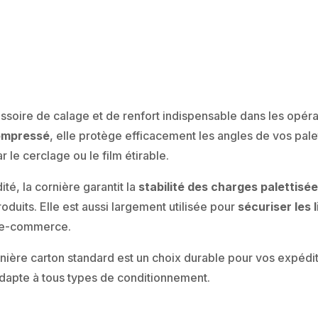
ssoire de calage et de renfort indispensable dans les opér
ompressé
, elle protège efficacement les angles de vos palet
 le cerclage ou le film étirable.
ité, la cornière garantit la
stabilité des charges palettisé
uits. Elle est aussi largement utilisée pour
sécuriser les 
u e-commerce.
ière carton standard est un choix durable pour vos expédit
’adapte à tous types de conditionnement.