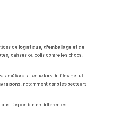
ations de
logistique, d’emballage et de
tes, caisses ou colis contre les chocs,
es
, améliore la tenue lors du filmage, et
livraisons
, notamment dans les secteurs
ions. Disponible en différentes