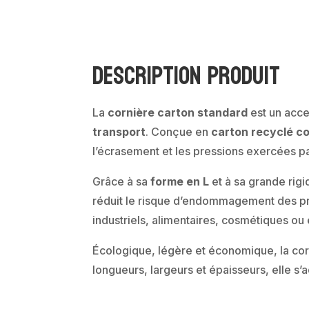
Description produit
La
cornière carton standard
est un acce
transport
. Conçue en
carton recyclé c
l’écrasement et les pressions exercées par
Grâce à sa
forme en L
et à sa grande rigid
réduit le risque d’endommagement des prod
industriels, alimentaires, cosmétiques o
Écologique, légère et économique, la corn
longueurs, largeurs et épaisseurs, elle s