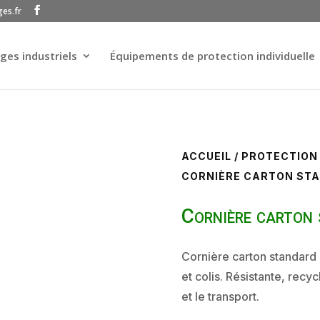
ges.fr
ges industriels
Équipements de protection individuelle
ACCUEIL
/
PROTECTION
CORNIÈRE CARTON ST
Cornière carton
Cornière carton standard 
et colis. Résistante, recy
et le transport.