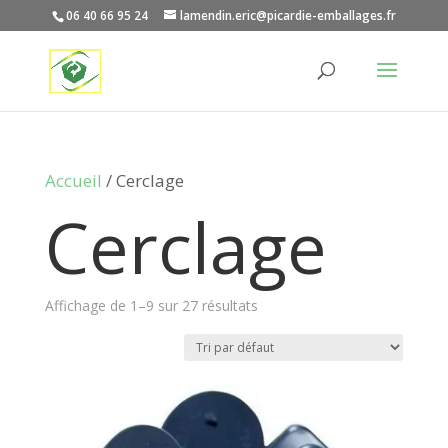
06 40 66 95 24
lamendin.eric@picardie-emballages.fr
Accueil
/ Cerclage
Cerclage
Affichage de 1–9 sur 27 résultats