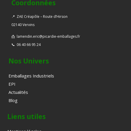
Coordonnées
📍
ZAE Créapôle – Route d’Hirson
02140 Vervins
📩
lamendin.eric@picardie-emballages.fr
📞
06 40 66 95 24
Nos Univers
Emballages Industriels
EPI
Actualités
Blog
Liens utiles