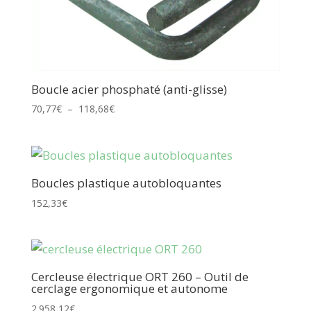
Boucle acier phosphaté (anti-glisse)
Plage
70,77
€
–
118,68
€
de
prix :
70,77€
à
Boucles plastique autobloquantes
118,68€
152,33
€
Cercleuse électrique ORT 260 – Outil de
cerclage ergonomique et autonome
2.958,12
€