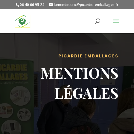
06 40 66 95 24
lamendin.eric@picardie-emballages.fr
PICARDIE EMBALLAGES
MENTIONS
LÉGALES