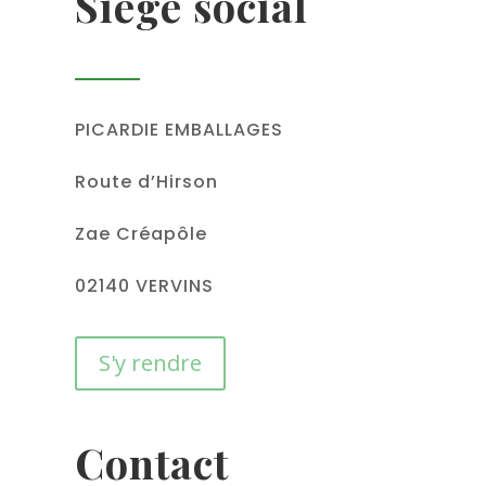
Siège social
PICARDIE EMBALLAGES
Route d’Hirson
Zae Créapôle
02140 VERVINS
S'y rendre
Contact