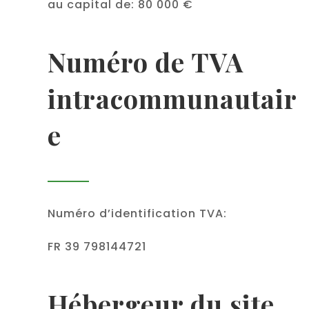
au capital de: 80 000 €
Numéro de TVA
intracommunautair
e
Numéro d’identification TVA:
FR 39 798144721
Hébergeur du site