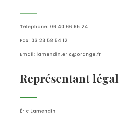
Télephone: 06 40 66 95 24
Fax: 03 23 58 54 12
Email: lamendin.eric@orange.fr
Représentant légal
É
ric Lamendin