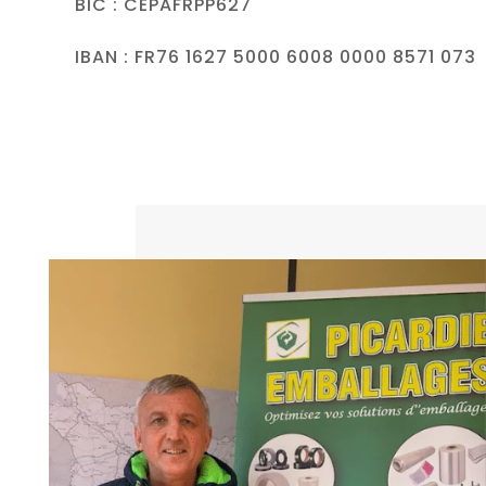
BIC : CEPAFRPP627
IBAN : FR76 1627 5000 6008 0000 8571 073