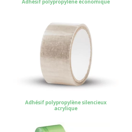
Adhésif polypropylène économique
Adhésif polypropylène silencieux
acrylique