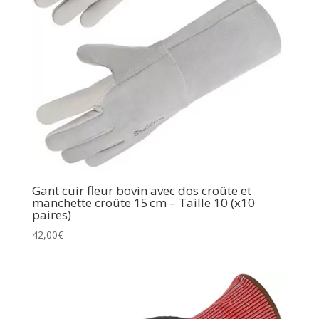
Gant cuir fleur bovin avec dos croûte et
manchette croûte 15 cm – Taille 10 (x10
paires)
42,00
€