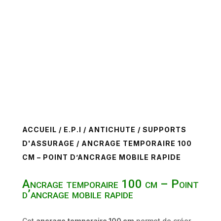
ACCUEIL
/
E.P.I
/
ANTICHUTE
/
SUPPORTS
D'ASSURAGE
/ ANCRAGE TEMPORAIRE 100
CM – POINT D’ANCRAGE MOBILE RAPIDE
Ancrage temporaire 100 cm – Point
d’ancrage mobile rapide
Cet
ancrage temporaire 100 cm
permet de créer