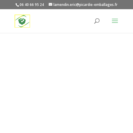
06 40 66 95 24
lamendin.eric@picardie-emballages.fr