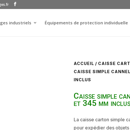
ges.fr
ges industriels
Équipements de protection individuelle
ACCUEIL
/
CAISSE CAR
CAISSE SIMPLE CANNEL
INCLUS
Caisse simple ca
et 345 mm inclu
La caisse carton simple c
pour expédier des objets 