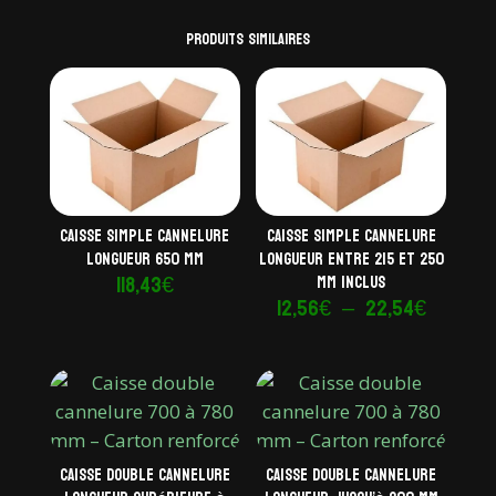
Produits similaires
Caisse simple cannelure
Caisse simple cannelure
longueur 650 mm
longueur entre 215 et 250
118,43
€
mm inclus
Plage
12,56
€
–
22,54
€
de
prix :
12,56€
à
22,54€
Caisse double cannelure
Caisse double cannelure