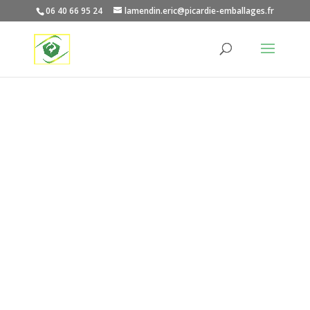
06 40 66 95 24
lamendin.eric@picardie-emballages.fr