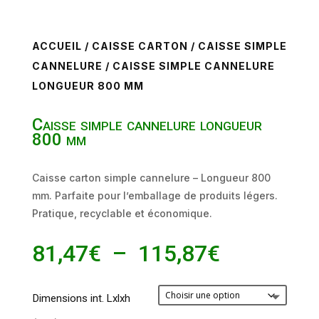
ACCUEIL
/
CAISSE CARTON
/
CAISSE SIMPLE
CANNELURE
/ CAISSE SIMPLE CANNELURE
LONGUEUR 800 MM
Caisse simple cannelure longueur
800 mm
Caisse carton simple cannelure – Longueur 800
mm. Parfaite pour l’emballage de produits légers.
Pratique, recyclable et économique.
Plage
81,47
€
–
115,87
€
de
prix :
Dimensions int. Lxlxh
81,47€