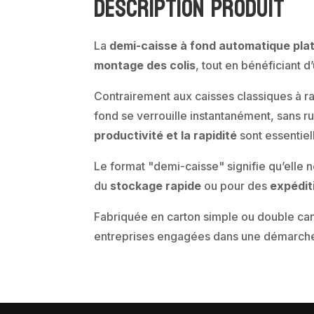
Description produit
La
demi-caisse à fond automatique pla
montage des colis
, tout en bénéficiant 
Contrairement aux caisses classiques à r
fond se verrouille instantanément, sans r
productivité et la rapidité
sont essentie
Le format "demi-caisse" signifie qu’elle
du
stockage rapide
ou pour des
expédit
Fabriquée en carton simple ou double can
entreprises engagées dans une démarche 