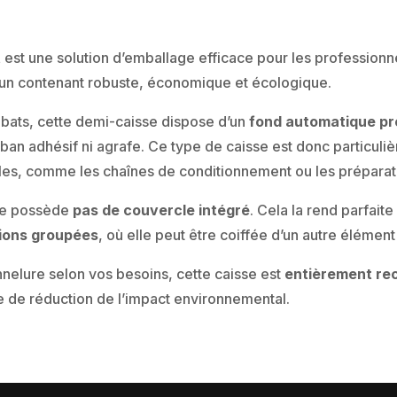
t
est une solution d’emballage efficace pour les professionn
d’un contenant robuste, économique et écologique.
abats, cette demi-caisse dispose d’un
fond automatique pr
uban adhésif ni agrafe. Ce type de caisse est donc particu
lles, comme les chaînes de conditionnement ou les prépa
 ne possède
pas de couvercle intégré
. Cela la rend parfaite
ions groupées
, où elle peut être coiffée d’un autre élément
nelure selon vos besoins, cette caisse est
entièrement re
de réduction de l’impact environnemental.