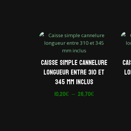
Caisse simple cannelure
Ca
longueur entre 310 et
lo
345 mm inclus
Plage
10,20
€
–
26,70
€
de
prix :
10,20€
à