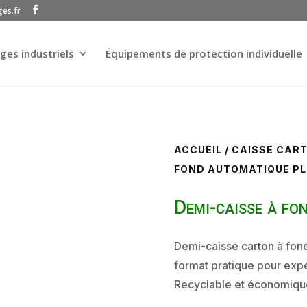
ges.fr
ges industriels
Équipements de protection individuelle
ACCUEIL
/
CAISSE CAR
FOND AUTOMATIQUE P
Demi-caisse à fo
Demi-caisse carton à fon
format pratique pour expé
Recyclable et économiqu