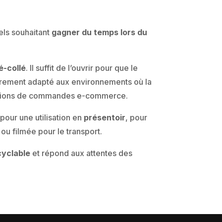
els souhaitant
gagner du temps lors du
é-collé
. Il suffit de l’ouvrir pour que le
lièrement adapté aux environnements où la
rations de commandes e-commerce.
 pour une utilisation en
présentoir
, pour
 ou filmée pour le transport.
cyclable
et répond aux attentes des