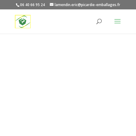
06 40 66 95 24
lamendin.eric@picardie-emballages.fr