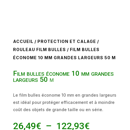
ACCUEIL
/
PROTECTION ET CALAGE
/
ROULEAU FILM BULLES
/ FILM BULLES
ÉCONOME 10 MM GRANDES LARGEURS 50 Μ
Film bulles économe 10 mm grandes
largeurs 50 µ
Le film bulles économe 10 mm en grandes largeurs
est idéal pour protéger efficacement et à moindre
coût des objets de grande taille ou en série.
Plage
26,49
€
–
122,93
€