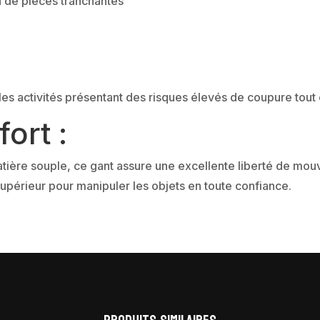
 de pièces tranchantes
es activités présentant des risques élevés de coupure tout e
ort :
ière souple, ce gant assure une excellente liberté de mou
supérieur pour manipuler les objets en toute confiance.