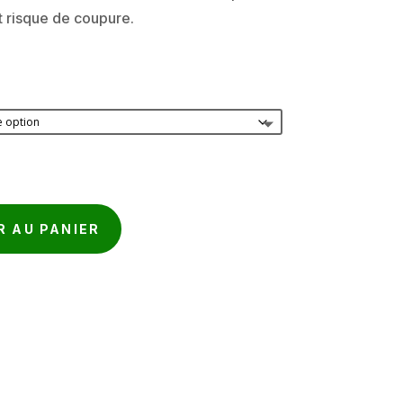
t risque de coupure.
R AU PANIER