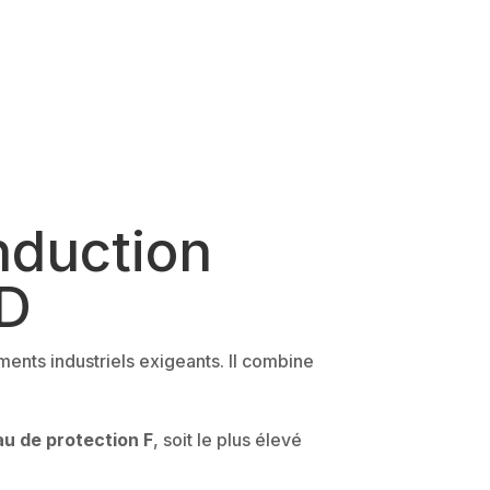
nduction
HD
ents industriels exigeants. Il combine
au de protection F
, soit le plus élevé