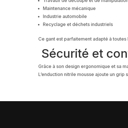
Travaux de découpe et de manipulation
Maintenance mécanique
Industrie automobile
Recyclage et déchets industriels
Ce gant est parfaitement adapté à toutes l
Sécurité et conf
Grâce à son design ergonomique et sa mat
L’enduction nitrile mousse ajoute un grip 