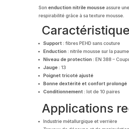
Son
enduction nitrile mousse
assure une
respirabilité grâce à sa texture mousse.
Caractéristique
Support
: fibres PEHD sans couture
Enduction
: nitrile mousse sur la paum
Niveau de protection
: EN 388 – Coupu
Jauge
: 13
Poignet tricoté ajusté
Bonne dextérité et confort prolongé
Conditionnement
: lot de 10 paires
Applications 
Industrie métallurgique et verrière