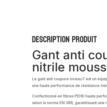
Description produit
Gant anti co
nitrile mous
Le gant anti coupure niveau F est un équi
une haute performance de résistance méc
Confectionné en fibres PEHD haute perfo
selon la norme EN 388, garantissant une 