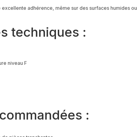
 excellente adhérence, même sur des surfaces humides ou 
s techniques :
e
re niveau F
recommandées :