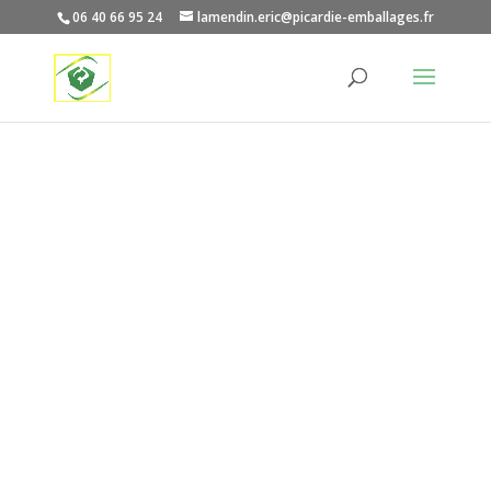
06 40 66 95 24
lamendin.eric@picardie-emballages.fr