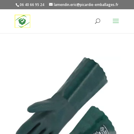
06 40 66 95 24
lamendin.eric@picardie-emballages.fr