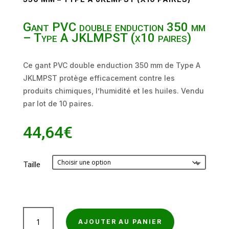
Gant PVC double enduction 350 mm
– Type A JKLMPST (x10 paires)
Ce gant PVC double enduction 350 mm de Type A
JKLMPST protège efficacement contre les
produits chimiques, l’humidité et les huiles. Vendu
par lot de 10 paires.
44,64
€
Taille
quantité
AJOUTER AU PANIER
de