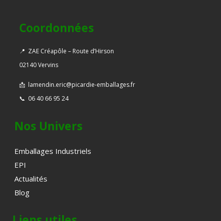
Coordonnées
📍
ZAE Créapôle – Route d’Hirson
02140 Vervins
📩
lamendin.eric@picardie-emballages.fr
📞
06 40 66 95 24
Nos Univers
Emballages Industriels
EPI
Actualités
Blog
Liens utiles