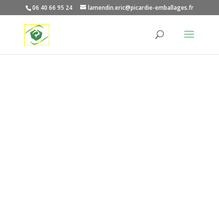
06 40 66 95 24
lamendin.eric@picardie-emballages.fr