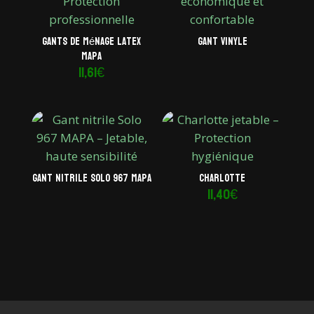
Gants de ménage latex
Gant vinyle
Mapa
11,61
€
Gant nitrile Solo 967 Mapa
Charlotte
11,40
€