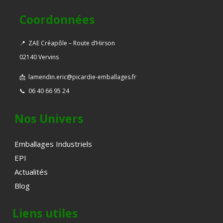
Coordonnées
📍
ZAE Créapôle – Route d’Hirson
02140 Vervins
📩
lamendin.eric@picardie-emballages.fr
📞
06 40 66 95 24
Nos Univers
Emballages Industriels
EPI
Actualités
Blog
Liens utiles