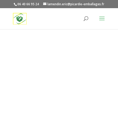
06 40 66 95 24
lamendin.eric@picardie-emballages.fr