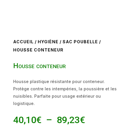
ACCUEIL
/
HYGIÈNE
/
SAC POUBELLE
/
HOUSSE CONTENEUR
Housse conteneur
Housse plastique résistante pour conteneur.
Protège contre les intempéries, la poussière et les
nuisibles. Parfaite pour usage extérieur ou
logistique.
Plage
40,10
€
–
89,23
€
de