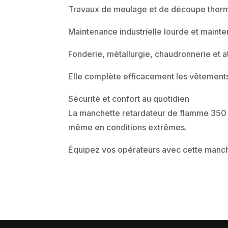
Travaux de meulage et de découpe ther
Maintenance industrielle lourde et mainte
Fonderie, métallurgie, chaudronnerie et a
Elle complète efficacement les vêtements
Sécurité et confort au quotidien
La manchette retardateur de flamme 350 g/
même en conditions extrêmes.
Équipez vos opérateurs avec cette manch