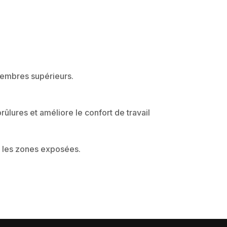
membres supérieurs.
ûlures et améliore le confort de travail
r les zones exposées.