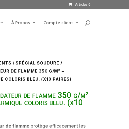
Articles 0
À Propos
Compte client
ENTS
/
SPÉCIAL SOUDURE
/
UR DE FLAMME 350 G/M² –
 COLORIS BLEU. (X10 PAIRES)
dateur de flamme 350 g/m²
rmique coloris bleu. (x10
ur de flamme
protège efficacement les