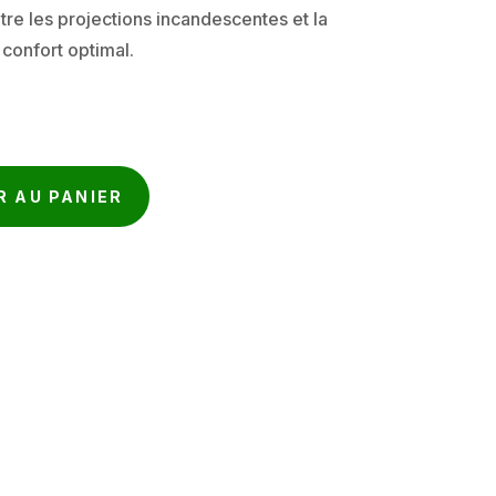
tre les projections incandescentes et la
 confort optimal.
R AU PANIER