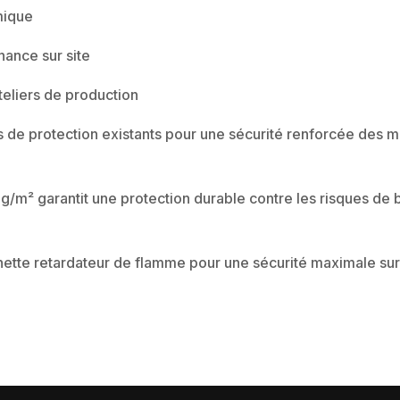
mique
nance sur site
teliers de production
 de protection existants pour une sécurité renforcée des 
m² garantit une protection durable contre les risques de br
ette retardateur de flamme pour une sécurité maximale su