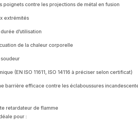
s poignets contre les projections de métal en fusion
ux extrémités
urée d’utilisation
cuation de la chaleur corporelle
e soudeur
que (EN ISO 11611, ISO 14116 à préciser selon certificat)
e barrière efficace contre les éclaboussures incandescentes
te retardateur de flamme
déale pour :