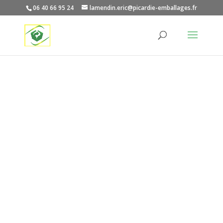
06 40 66 95 24
lamendin.eric@picardie-emballages.fr