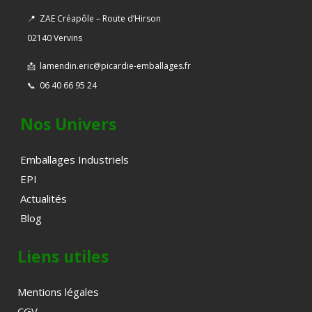
📍
ZAE Créapôle – Route d’Hirson
02140 Vervins
📩
lamendin.eric@picardie-emballages.fr
📞
06 40 66 95 24
Nos Univers
Emballages Industriels
EPI
Actualités
Blog
Liens utiles
Mentions légales
CGV