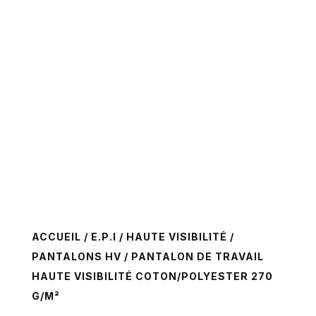
ACCUEIL
/
E.P.I
/
HAUTE VISIBILITÉ
/
PANTALONS HV
/ PANTALON DE TRAVAIL
HAUTE VISIBILITÉ COTON/POLYESTER 270
G/M²