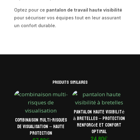
Optez pour ce
pantalon de travail haute visibilité
pour sécuriser vos équipes tout en leur assurant
un confort durable.
Produits similaires
Pantalon haute visibilité
à bretelles – Protection
Combinaison multi-risques
renforcée et confort
de visualisation – Haute
optimal
protection
24,80
€