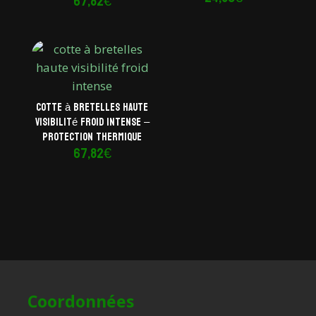
67,82
€
Cotte à bretelles haute
visibilité froid intense –
Protection thermique
67,82
€
Coordonnées