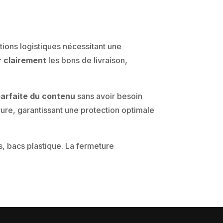
tions logistiques nécessitant une
r clairement
les bons de livraison,
 parfaite du contenu
sans avoir besoin
rure, garantissant une protection optimale
es, bacs plastique. La fermeture