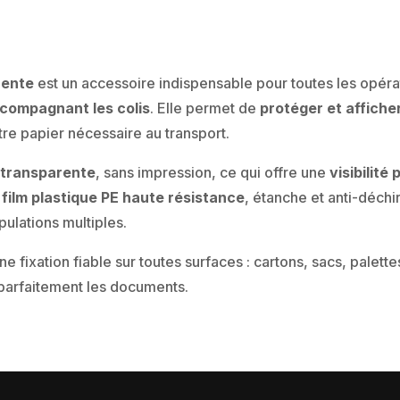
rente
est un accessoire indispensable pour toutes les opéra
ccompagnant les colis
. Elle permet de
protéger et affiche
tre papier nécessaire au transport.
t
transparente
, sans impression, ce qui offre une
visibilité
n
film plastique PE haute résistance
, étanche et anti-déchi
pulations multiples.
ne fixation fiable sur toutes surfaces : cartons, sacs, palett
 parfaitement les documents.