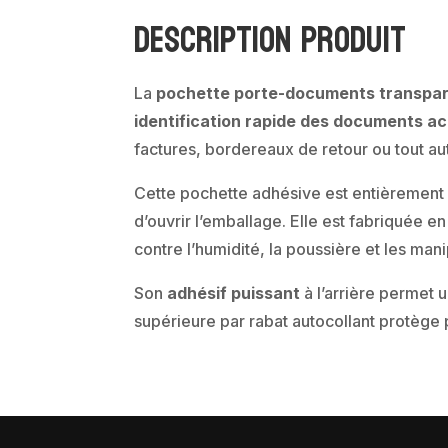
Description produit
La
pochette porte-documents transpa
identification rapide des documents a
factures, bordereaux de retour ou tout au
Cette pochette adhésive est entièremen
d’ouvrir l’emballage. Elle est fabriquée e
contre l’humidité, la poussière et les mani
Son
adhésif puissant
à l’arrière permet u
supérieure par rabat autocollant protège