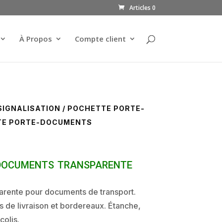
Articles 0
À Propos
Compte client
SIGNALISATION
/
POCHETTE PORTE-
TE PORTE-DOCUMENTS
documents transparente
arente pour documents de transport.
s de livraison et bordereaux. Étanche,
colis.