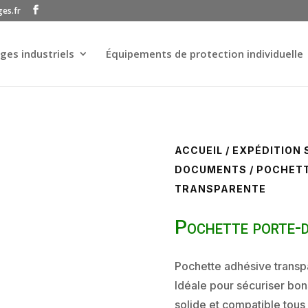
ges.fr
ges industriels
Équipements de protection individuelle
ACCUEIL
/
EXPÉDITION 
DOCUMENTS
/ POCHET
TRANSPARENTE
Pochette porte-
Pochette adhésive transp
Idéale pour sécuriser bon
solide et compatible tous 