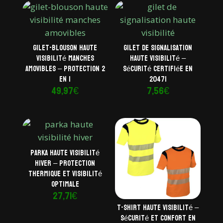
Gilet-blouson haute
Gilet de signalisation
visibilité manches
haute visibilité –
amovibles – Protection 2
Sécurité certifiée EN
en 1
20471
49,97
€
7,56
€
Parka haute visibilité
hiver – Protection
thermique et visibilité
optimale
27,71
€
T-shirt haute visibilité –
Sécurité et confort en