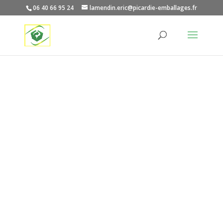
06 40 66 95 24
lamendin.eric@picardie-emballages.fr