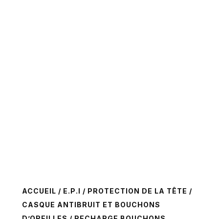
ACCUEIL
/
E.P.I
/
PROTECTION DE LA TÊTE
/
CASQUE ANTIBRUIT ET BOUCHONS
D’OREILLES
/ RECHARGE BOUCHONS