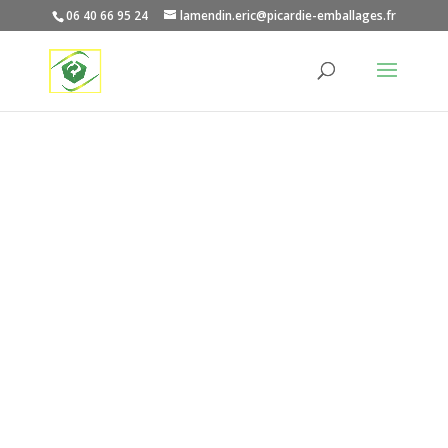
06 40 66 95 24
lamendin.eric@picardie-emballages.fr