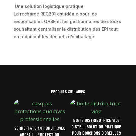
Une solution logistique pratique
La recharge RECB01 est idéale pour les
responsables QHSE et les gestionnaires de stocks
souhaitant centraliser la distribution des EPI tout
en réduisant les déchets d’emballage.
Produits similaires
Boîte distributrice vide
DISTB – Solution pratique
Serre-tête antibruit avec
pour bouchons d’oreilles
arceau – Protection