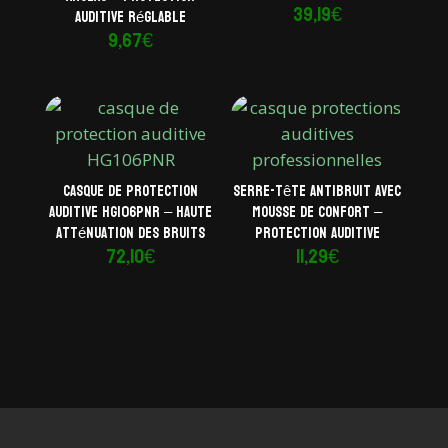
39,19
€
auditive réglable
9,67
€
Casque de protection
Serre-tête antibruit avec
auditive HG106PNR – Haute
mousse de confort –
atténuation des bruits
Protection auditive
72,10
€
11,29
€