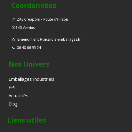
Coordonnées
📍
ZAE Créapôle – Route d’Hirson
02140 Vervins
📩
lamendin.eric@picardie-emballages.fr
📞
06 40 66 95 24
Nos Univers
Emballages Industriels
EPI
Actualités
Blog
Liens utiles