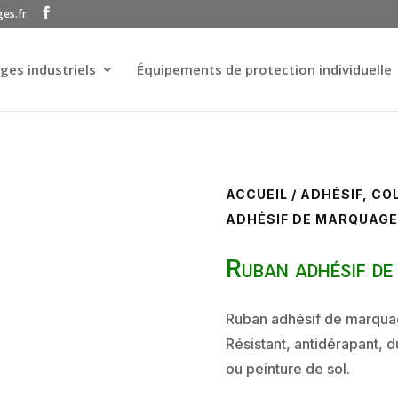
ges.fr
ges industriels
Équipements de protection individuelle
ACCUEIL
/
ADHÉSIF, CO
ADHÉSIF DE MARQUAGE
Ruban adhésif de
Ruban adhésif de marquage
Résistant, antidérapant, d
ou peinture de sol.