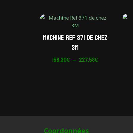
Machine Ref 371 de chez
3M
Plage
156,30
€
–
227,58
€
de
prix :
156,30€
à
227,58€
Coordonnées