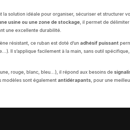
t la solution idéale pour organiser, sécuriser et structurer 
, une usine ou une zone de stockage
, il permet de délimite
nt une excellente durabilité.
ne résistant, ce ruban est doté d’un
adhésif puissant
perm
e…). Il s’applique facilement à la main, sans outil spécifiqu
aune, rouge, blanc, bleu…), il répond aux besoins de
signal
ins modèles sont également
antidérapants
, pour une meilleu