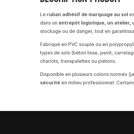
Le
ruban adhésif de marquage au sol
es
dans un
entrepôt logistique, un atelier
stockage ou de danger, tout en garantissa
Fabriqué en PVC souple ou en polypropylè
types de sols (béton lisse, peint, carrelag
chariots, transpalettes ou piétons.
Disponible en plusieurs coloris normés (j
sécurité
en milieu professionnel. Certa