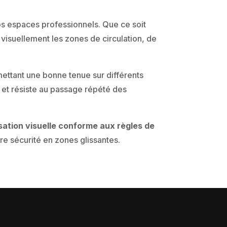
vos espaces professionnels. Que ce soit
r visuellement les zones de circulation, de
ettant une bonne tenue sur différents
e, et résiste au passage répété des
isation visuelle conforme aux règles de
re sécurité en zones glissantes.