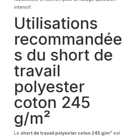
intensif.
Utilisations
recommandée
s du short de
travail
polyester
coton 245
g/m²
Le
short de travail polyester coton 245 g/m²
est