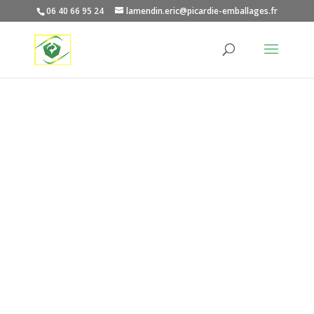
06 40 66 95 24
lamendin.eric@picardie-emballages.fr