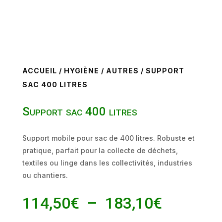
ACCUEIL
/
HYGIÈNE
/
AUTRES
/ SUPPORT
SAC 400 LITRES
Support sac 400 litres
Support mobile pour sac de 400 litres. Robuste et
pratique, parfait pour la collecte de déchets,
textiles ou linge dans les collectivités, industries
ou chantiers.
Plage
114,50
€
–
183,10
€
de