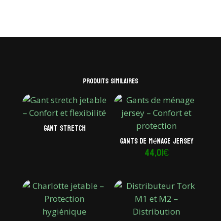
Produits similaires
Gant stretch
Gants de ménage jersey
44,01
€