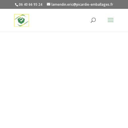
06 40 66 95 24
lamendin.eric@picardie-emballages.fr