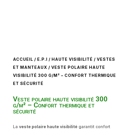
ACCUEIL
/
E.P.I
/
HAUTE VISIBILITÉ
/
VESTES
ET MANTEAUX
/ VESTE POLAIRE HAUTE
VISIBILITÉ 300 G/M² – CONFORT THERMIQUE
ET SÉCURITÉ
Veste polaire haute visibilité 300
g/m² – Confort thermique et
sécurité
La
veste polaire haute visibilité
garantit confort