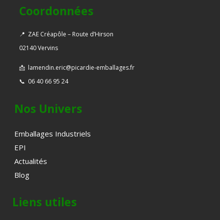
Coordonnées
📍
ZAE Créapôle – Route d’Hirson
02140 Vervins
📩
lamendin.eric@picardie-emballages.fr
📞
06 40 66 95 24
Nos Univers
Emballages Industriels
EPI
Actualités
Blog
Liens utiles