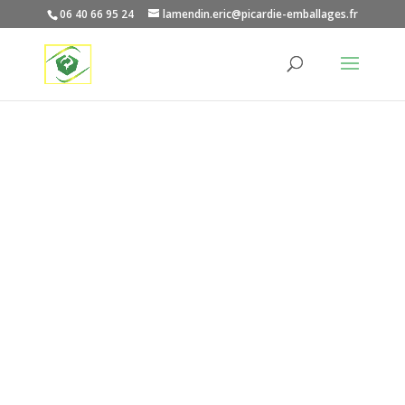
06 40 66 95 24
lamendin.eric@picardie-emballages.fr