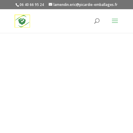
06 40 66 95 24
lamendin.eric@picardie-emballages.fr