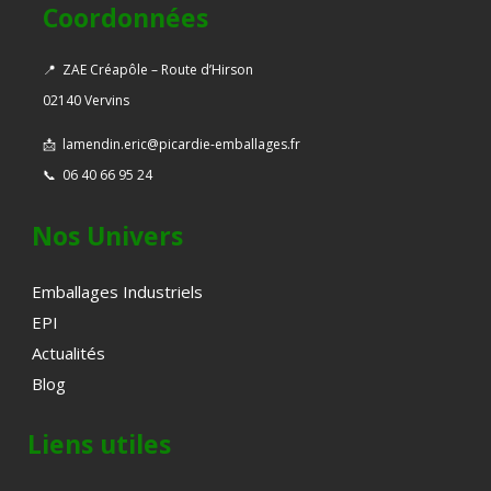
Coordonnées
📍
ZAE Créapôle – Route d’Hirson
02140 Vervins
📩
lamendin.eric@picardie-emballages.fr
📞
06 40 66 95 24
Nos Univers
Emballages Industriels
EPI
Actualités
Blog
Liens utiles