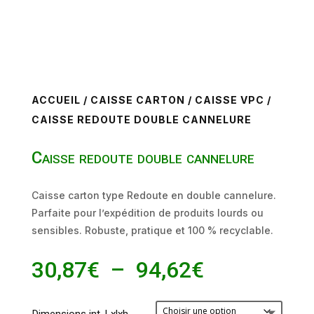
ACCUEIL
/
CAISSE CARTON
/
CAISSE VPC
/
CAISSE REDOUTE DOUBLE CANNELURE
Caisse redoute double cannelure
Caisse carton type Redoute en double cannelure.
Parfaite pour l’expédition de produits lourds ou
sensibles. Robuste, pratique et 100 % recyclable.
Plage
30,87
€
–
94,62
€
de
prix :