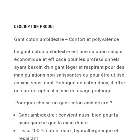
–
Léger,
confortable
Description produit
et
réutilisable
Gant coton ambidextre – Confort et polyvalence
Le gant coton ambidextre est une solution simple,
économique et efficace pour les professionnels
ayant besoin d’un gant léger et respirant pour des
manipulations non salissantes ou pour être utilisé
comme sous-gant. Fabriqué en coton doux, il offre
un confort optimal même en usage prolongé.
Pourquoi choisir un gant coton ambidextre ?
Gant ambidextre : convient aussi bien pour la
main gauche que la main droite
Tissu 100 % coton, doux, hypoallergénique et
respirant