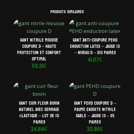
Produits similaires
Gant nitrile mousse
Gant anti-coupure PEHD
coupure D – Haute
enduction latex – Jauge 13
protection et confort
– Niveau D – x10 paires
41,07
€
optimal
59,21
€
Gant cuir fleur bovin
Gant PEHD coupure D –
naturel avec serrage
Paume enduite nitrile
élastique – Lot de 10
sable – Jauge 13 – x5
paires
paires
24,64
€
32,86
€