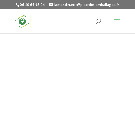
06 40 66 95 24
lamendin.eric@picardie-emballages.fr