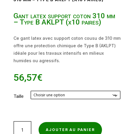
Gant latex support coton 310 mm
– Type B AKLPT (x10 paires)
Ce gant latex avec support coton cousu de 310 mm
offre une protection chimique de Type B (AKLPT)
idéale pour les travaux intensifs en milieux
humides ou agressifs.
56,57
€
Taille
quantité
AJOUTER AU PANIER
de