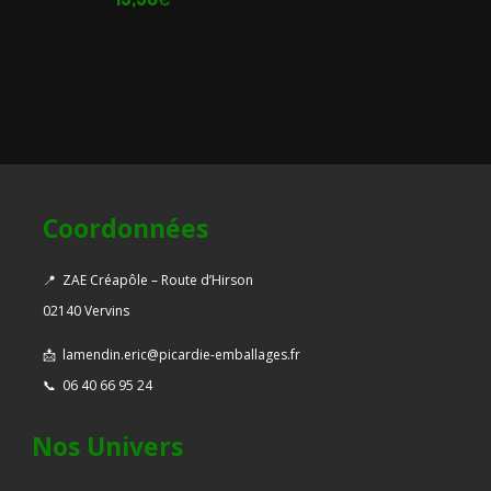
Coordonnées
📍
ZAE Créapôle – Route d’Hirson
02140 Vervins
📩
lamendin.eric@picardie-emballages.fr
📞
06 40 66 95 24
Nos Univers