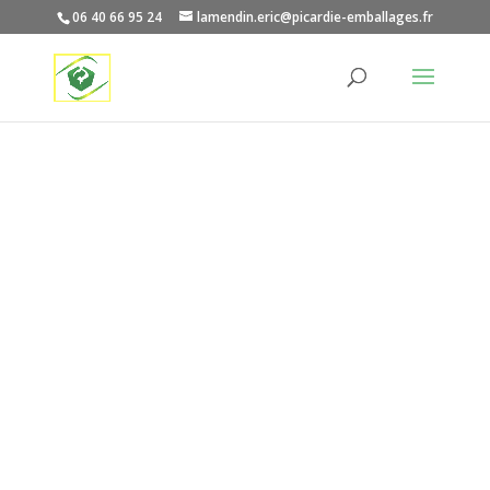
06 40 66 95 24
lamendin.eric@picardie-emballages.fr