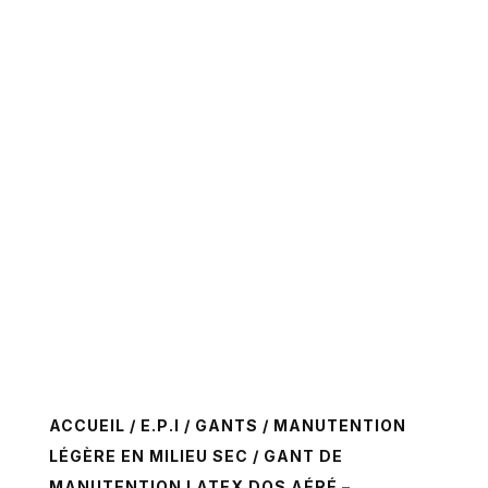
ACCUEIL
/
E.P.I
/
GANTS
/
MANUTENTION
LÉGÈRE EN MILIEU SEC
/ GANT DE
MANUTENTION LATEX DOS AÉRÉ –