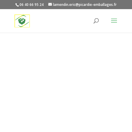
06 40 66 95 24
lamendin.eric@picardie-emballages.fr