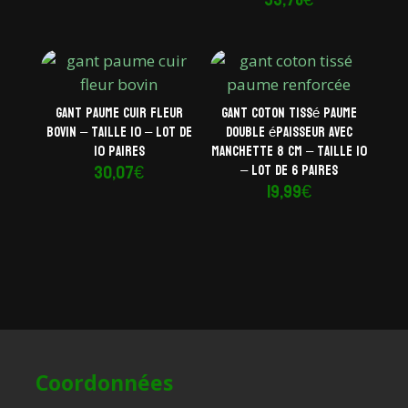
53,78
€
Gant paume cuir fleur
Gant coton tissé paume
bovin – Taille 10 – Lot de
double épaisseur avec
10 paires
manchette 8 cm – Taille 10
30,07
€
– Lot de 6 paires
19,99
€
Coordonnées