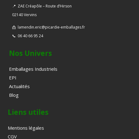
📍
ZAE Créapôle – Route d’Hirson
02140 Vervins
📩
lamendin.eric@picardie-emballages.fr
📞
06 40 66 95 24
Nos Univers
Emballages Industriels
EPI
Actualités
Blog
Liens utiles
Mentions légales
CGV