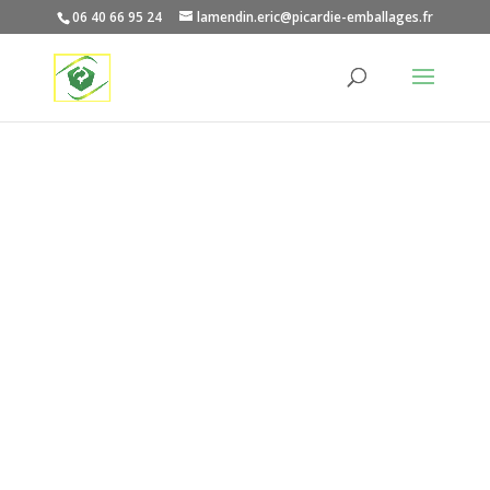
06 40 66 95 24
lamendin.eric@picardie-emballages.fr